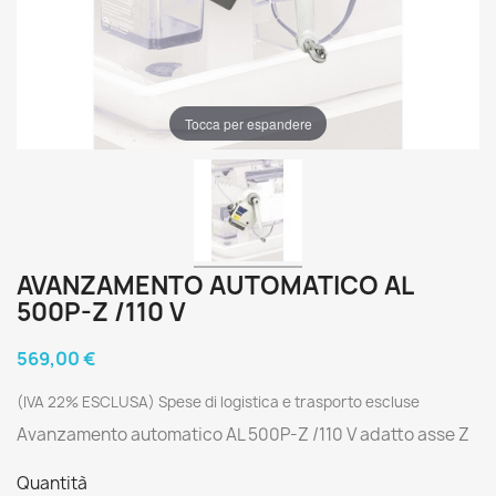
Tocca per espandere
AVANZAMENTO AUTOMATICO AL
500P-Z /110 V
569,00 €
(IVA 22% ESCLUSA) Spese di logistica e trasporto escluse
Avanzamento automatico AL 500P-Z /110 V adatto asse Z
Quantità