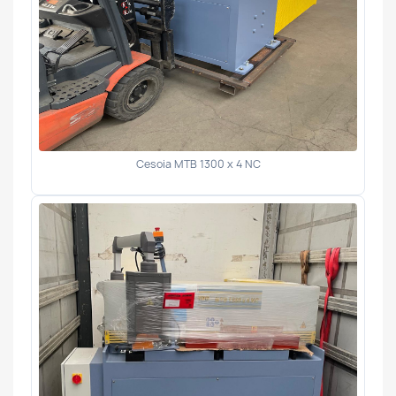
Cesoia MTB 1300 x 4 NC