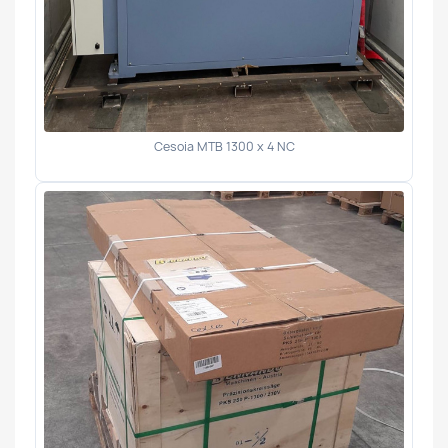
Cesoia MTB 1300 x 4 NC