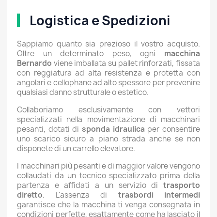
Logistica e Spedizioni
Sappiamo quanto sia prezioso il vostro acquisto.
Oltre un determinato peso, ogni
macchina
Bernardo
viene imballata su pallet rinforzati, fissata
con reggiatura ad alta resistenza e protetta con
angolari e cellophane ad alto spessore per prevenire
qualsiasi danno strutturale o estetico.
Collaboriamo esclusivamente con vettori
specializzati nella movimentazione di macchinari
pesanti, dotati di
sponda idraulica
per consentire
uno scarico sicuro a piano strada anche se non
disponete di un carrello elevatore.
I macchinari più pesanti e di maggior valore vengono
collaudati da un tecnico specializzato prima della
partenza e affidati a un servizio di
trasporto
diretto
. L'assenza di
trasbordi intermedi
garantisce che la macchina ti venga consegnata in
condizioni perfette, esattamente come ha lasciato il