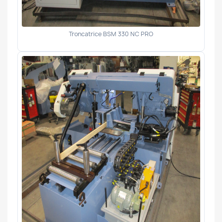
Troncatrice BSM 330 NC PRO