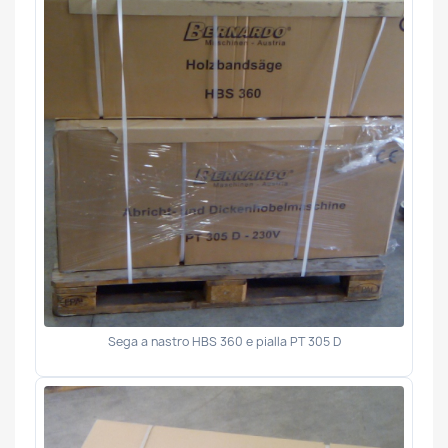
Sega a nastro HBS 360 e pialla PT 305 D