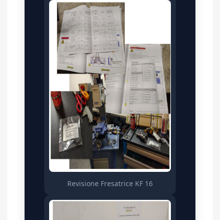
Revisione Fresatrice KF 16