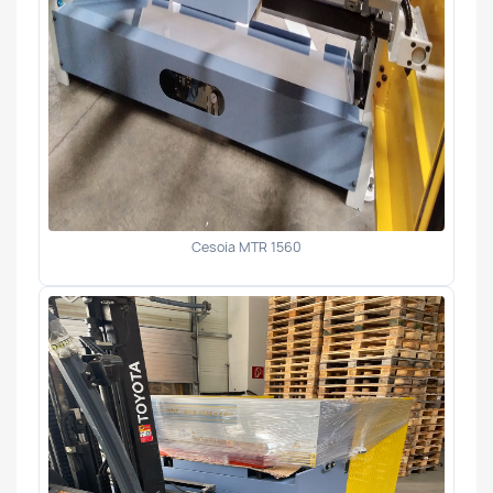
Cesoia MTR 1560