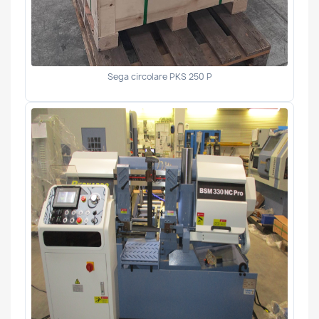
Sega circolare PKS 250 P