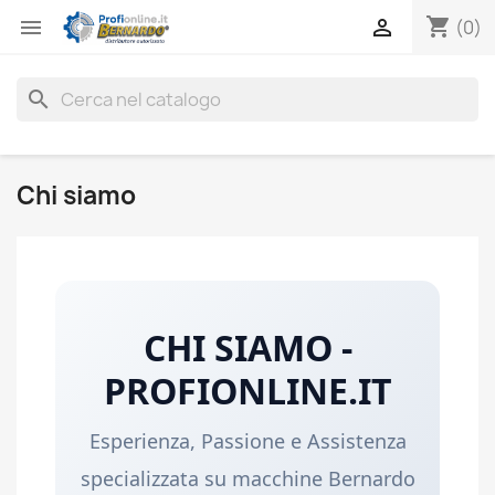
shopping_cart


(0)
search
Chi siamo
CHI SIAMO -
PROFIONLINE.IT
Esperienza, Passione e Assistenza
specializzata su macchine Bernardo