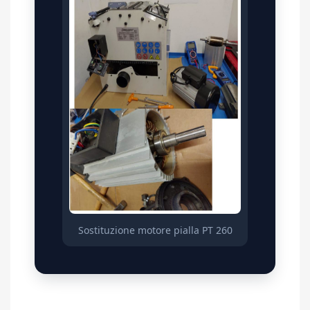
Sostituzione motore pialla PT 260