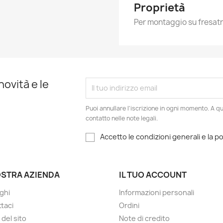
Proprietà
Per montaggio su fresatr
novità e le
Puoi annullare l'iscrizione in ogni momento. A qu
contatto nelle note legali.
Accetto le condizioni generali e la po
OSTRA AZIENDA
IL TUO ACCOUNT
ghi
Informazioni personali
taci
Ordini
del sito
Note di credito