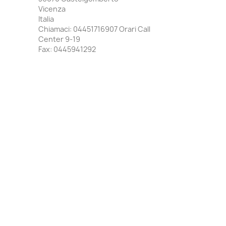
Vicenza
Italia
Chiamaci:
04451716907 Orari Call
Center 9-19
Fax:
0445941292