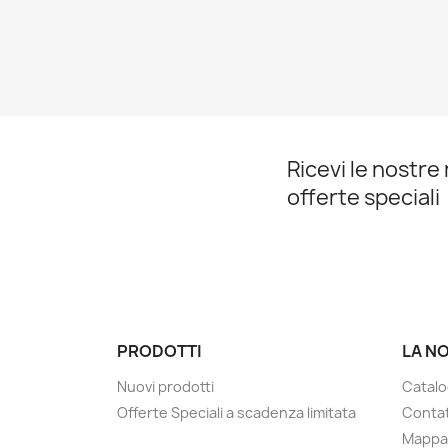
Ricevi le nostre 
offerte speciali
PRODOTTI
LA N
Nuovi prodotti
Catalo
Offerte Speciali a scadenza limitata
Contat
Mappa 