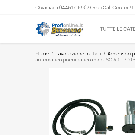
Chiamaci:
04451716907 Orari Call Center 9
TUTTE LE CAT
Home
Lavorazione metalli
Accessori p
automatico pneumatico cono ISO 40 - PD 1