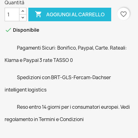
Quantità

favorite_border
AGGIUNGI AL CARRELLO

Disponibile
Pagamenti Sicuri: Bonifico, Paypal, Carte. Rateali:
Klarna e Paypal 3 rate TASSO 0
Spedizioni con BRT-GLS-Fercam-Dachser
intelligent logistics
Reso entro 14 giorni per i consumatori europei. Vedi
regolamento in Termini e Condizioni