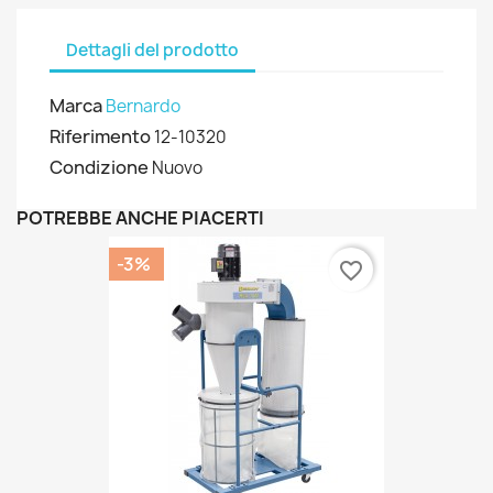
Dettagli del prodotto
Marca
Bernardo
Riferimento
12-10320
Condizione
Nuovo
POTREBBE ANCHE PIACERTI
-3%
favorite_border