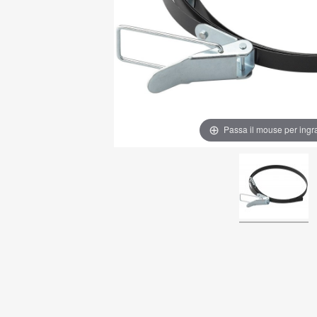
Passa il mouse per ingr