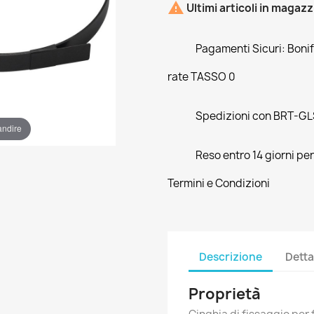

Ultimi articoli in magaz
Pagamenti Sicuri: Bonifi
rate TASSO 0
Spedizioni con BRT-GLS
andire
Reso entro 14 giorni pe
Termini e Condizioni
Descrizione
Detta
Proprietà