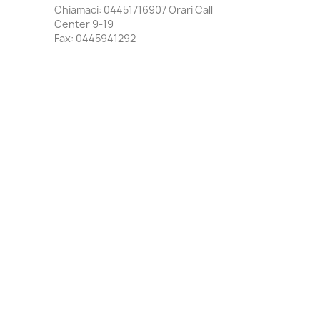
Chiamaci:
04451716907 Orari Call
Center 9-19
Fax:
0445941292