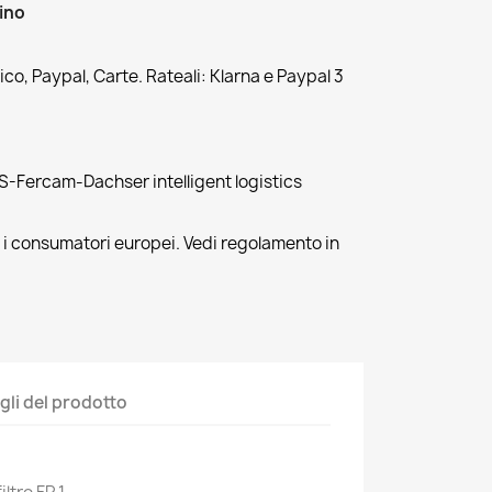
zino
co, Paypal, Carte. Rateali: Klarna e Paypal 3
-Fercam-Dachser intelligent logistics
r i consumatori europei. Vedi regolamento in
gli del prodotto