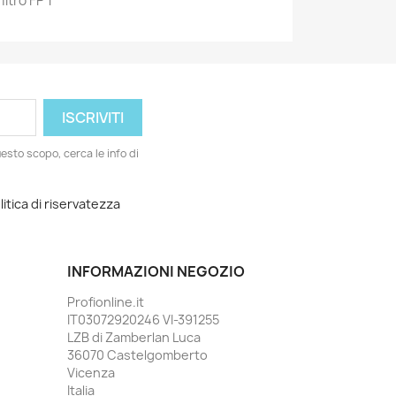
ltro FP 1
esto scopo, cerca le info di
litica di riservatezza
INFORMAZIONI NEGOZIO
Profionline.it
IT03072920246 VI-391255
LZB di Zamberlan Luca
36070 Castelgomberto
Vicenza
Italia