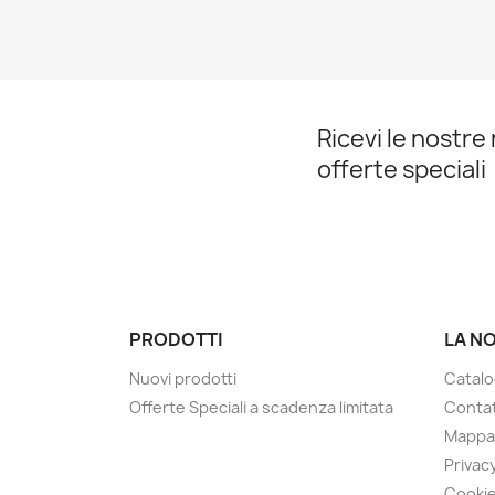
Ricevi le nostre 
offerte speciali
PRODOTTI
LA N
Nuovi prodotti
Catalo
Offerte Speciali a scadenza limitata
Contat
Mappa 
Privacy
Cookie