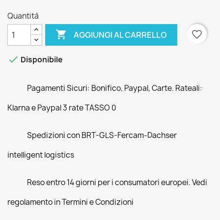
Quantità

favorite_border
AGGIUNGI AL CARRELLO

Disponibile
Pagamenti Sicuri: Bonifico, Paypal, Carte. Rateali:
Klarna e Paypal 3 rate TASSO 0
Spedizioni con BRT-GLS-Fercam-Dachser
intelligent logistics
Reso entro 14 giorni per i consumatori europei. Vedi
regolamento in Termini e Condizioni