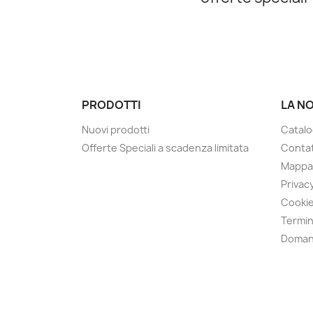
PRODOTTI
LA N
Nuovi prodotti
Catalo
Offerte Speciali a scadenza limitata
Contat
Mappa 
Privacy
Cookie
Termin
Doman