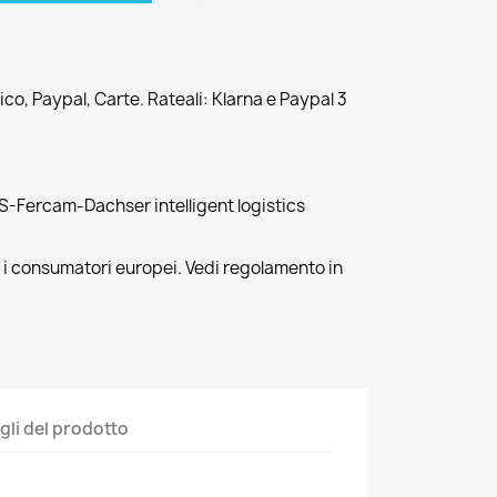
co, Paypal, Carte. Rateali: Klarna e Paypal 3
-Fercam-Dachser intelligent logistics
r i consumatori europei. Vedi regolamento in
gli del prodotto