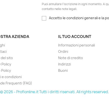
Puoi annullare l'iscrizione in ogni momento. A qu
contatto nelle note legali.
Accetto le condizioni generali e la po
OSTRA AZIENDA
IL TUO ACCOUNT
ghi
Informazioni personali
taci
Ordini
del sito
Note di credito
 Policy
Indirizzi
 Policy
Buoni
i e condizioni
de Frequenti (FAQ)
© 2026 - Profionline.it Tutti i diritti riservati. All rights reserved.