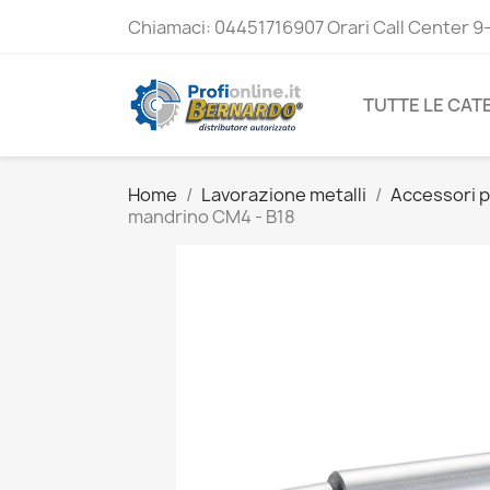
Chiamaci:
04451716907 Orari Call Center 9
TUTTE LE CAT
Home
Lavorazione metalli
Accessori p
mandrino CM4 - B18