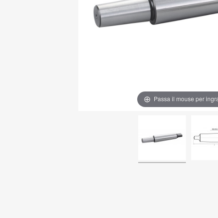
Passa il mouse per ingr