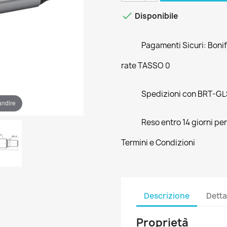

Disponibile
Pagamenti Sicuri: Bonifi
rate TASSO 0
Spedizioni con BRT-GLS
andire
Reso entro 14 giorni pe
Termini e Condizioni
Descrizione
Detta
Proprietà