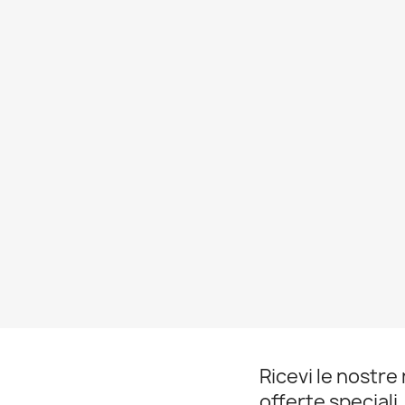
Ricevi le nostre 
offerte speciali