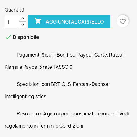
Quantità

favorite_border
AGGIUNGI AL CARRELLO

Disponibile
Pagamenti Sicuri: Bonifico, Paypal, Carte. Rateali:
Klarna e Paypal 3 rate TASSO 0
Spedizioni con BRT-GLS-Fercam-Dachser
intelligent logistics
Reso entro 14 giorni per i consumatori europei. Vedi
regolamento in Termini e Condizioni