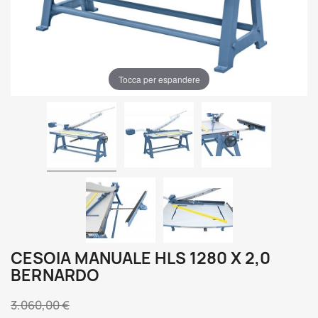
Tocca per espandere
CESOIA MANUALE HLS 1280 X 2,0
BERNARDO
3.060,00 €