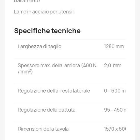
Basamento
Lame in acciaio per utensili
Specifiche tecniche
Larghezza di taglio
1280 mm
Spessore max. della lamiera (400 N
2,0 mm
2
/ mm
)
Regolazione dell'arresto laterale
0 - 600 mm
Regolazione della battuta
95 - 450 mm
Dimensioni della tavola
1570 x 600 mm