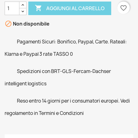

favorite_border
AGGIUNGI AL CARRELLO

Non disponibile
Pagamenti Sicuri: Bonifico, Paypal, Carte. Rateali:
Klarna e Paypal 3 rate TASSO 0
Spedizioni con BRT-GLS-Fercam-Dachser
intelligent logistics
Reso entro 14 giorni per i consumatori europei. Vedi
regolamento in Termini e Condizioni