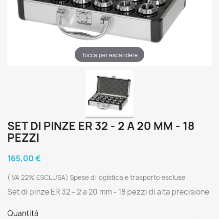
Tocca per espandere
SET DI PINZE ER 32 - 2 A 20 MM - 18
PEZZI
165,00 €
(IVA 22% ESCLUSA) Spese di logistica e trasporto escluse
Set di pinze ER 32 - 2 a 20 mm - 18 pezzi di alta precisione
Quantità