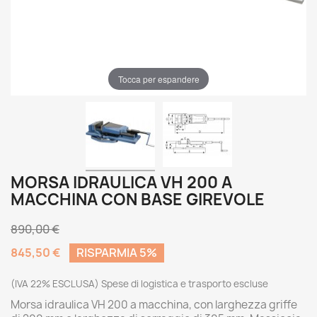
Tocca per espandere
MORSA IDRAULICA VH 200 A
MACCHINA CON BASE GIREVOLE
890,00 €
845,50 €
RISPARMIA 5%
(IVA 22% ESCLUSA) Spese di logistica e trasporto escluse
Morsa idraulica VH 200 a macchina, con larghezza griffe