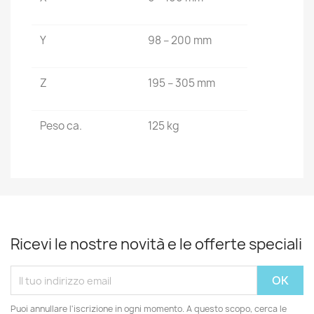
Y
98 – 200 mm
Z
195 – 305 mm
Peso ca.
125 kg
Ricevi le nostre novità e le offerte speciali
Puoi annullare l'iscrizione in ogni momento. A questo scopo, cerca le