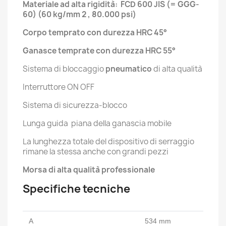
Materiale ad alta rigidità: FCD 600 JIS (= GGG-
60) (60 kg/mm 2 , 80.000 psi)
Corpo temprato con durezza HRC 45°
Ganasce temprate con durezza HRC 55°
Sistema di bloccaggio
pneumatico
di alta qualità
Interruttore ON OFF
Sistema di sicurezza-blocco
Lunga guida piana della ganascia mobile
La lunghezza totale del dispositivo di serraggio
rimane la stessa anche con grandi pezzi
Morsa di alta qualità professionale
Specifiche tecniche
A
534 mm