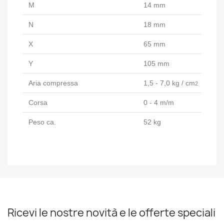
M
14 mm
N
18 mm
X
65 mm
Y
105 mm
Aria compressa
1,5 - 7,0 kg / cm
2
Corsa
0 - 4 m/m
Peso ca.
52 kg
Ricevi le nostre novità e le offerte speciali