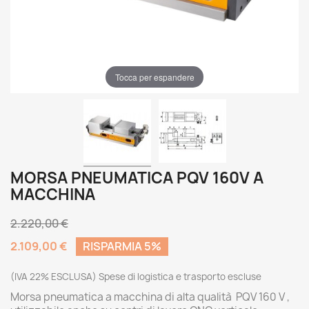
Tocca per espandere
MORSA PNEUMATICA PQV 160V A
MACCHINA
2.220,00 €
2.109,00 €
RISPARMIA 5%
(IVA 22% ESCLUSA) Spese di logistica e trasporto escluse
Morsa pneumatica a macchina di alta qualità PQV 160 V ,