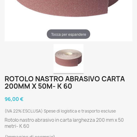
Tocca per espandere
ROTOLO NASTRO ABRASIVO CARTA
200MM X 50M- K 60
96,00 €
(IVA 22% ESCLUSA) Spese di logistica e trasporto escluse
Rotolo nastro abrasivo in carta larghezza 200 mm x 50
metri- K 60