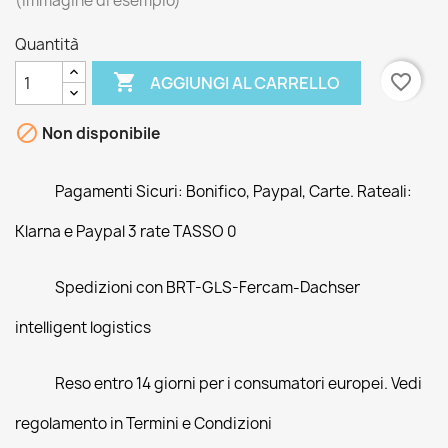
(Immagine di esempio)
Quantità

favorite_border
AGGIUNGI AL CARRELLO

Non disponibile
Pagamenti Sicuri: Bonifico, Paypal, Carte. Rateali:
Klarna e Paypal 3 rate TASSO 0
Spedizioni con BRT-GLS-Fercam-Dachser
intelligent logistics
Reso entro 14 giorni per i consumatori europei. Vedi
regolamento in Termini e Condizioni