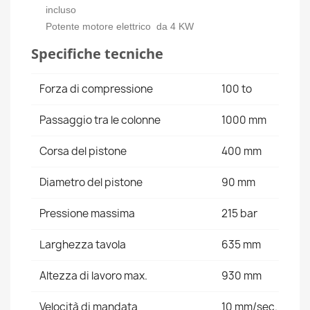
incluso
Potente motore elettrico da 4 KW
Specifiche tecniche
Forza di compressione
100 to
Passaggio tra le colonne
1000 mm
Corsa del pistone
400 mm
Diametro del pistone
90 mm
Pressione massima
215 bar
Larghezza tavola
635 mm
Altezza di lavoro max.
930 mm
Velocità di mandata
10 mm/sec.