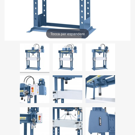
Tocca per espandere