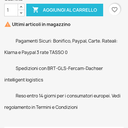

favorite_border
AGGIUNGI AL CARRELLO

Ultimi articoli in magazzino
Pagamenti Sicuri: Bonifico, Paypal, Carte. Rateali:
Klarna e Paypal 3 rate TASSO 0
Spedizioni con BRT-GLS-Fercam-Dachser
intelligent logistics
Reso entro 14 giorni per i consumatori europei. Vedi
regolamento in Termini e Condizioni