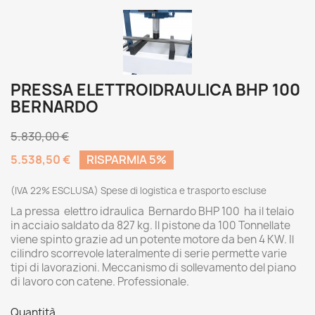
PRESSA ELETTROIDRAULICA BHP 100
BERNARDO
5.830,00 €
5.538,50 €
RISPARMIA 5%
(IVA 22% ESCLUSA) Spese di logistica e trasporto escluse
La pressa elettro idraulica Bernardo BHP 100 ha il telaio
in acciaio saldato da 827 kg. Il pistone da 100 Tonnellate
viene spinto grazie ad un potente motore da ben 4 KW. Il
cilindro scorrevole lateralmente di serie permette varie
tipi di lavorazioni. Meccanismo di sollevamento del piano
di lavoro con catene. Professionale.
Quantità