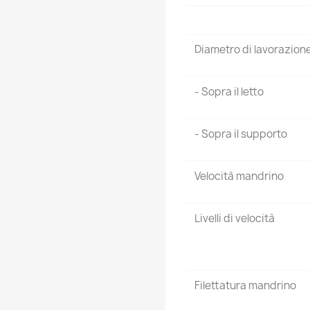
Diametro di lavorazion
- Sopra il letto
- Sopra il supporto
Velocità mandrino
Livelli di velocità
Filettatura mandrino