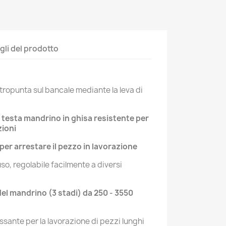
gli del prodotto
tropunta sul bancale mediante la leva di
testa mandrino in ghisa resistente per
zioni
 per arrestare il pezzo in lavorazione
so, regolabile facilmente a diversi
 del mandrino (3 stadi) da 250 - 3550
sante per la lavorazione di pezzi lunghi