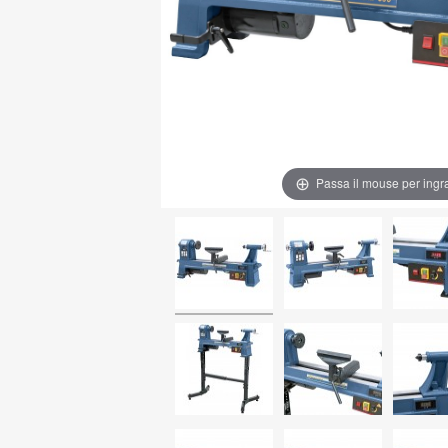
Passa il mouse per ingr