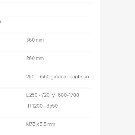
e
360 mm
260 mm
250 - 3550 giri/min, continuo
L 250 - 720 M: 600-1700
H 1200 - 3550
M33 x 3,5 mm