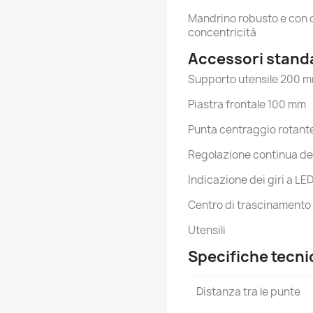
Mandrino robusto e con c
concentricità
Accessori stand
Supporto utensile 200 
Piastra frontale 100 mm
Punta centraggio rotan
Regolazione continua dei
Indicazione dei giri a LE
Centro di trascinamento
Utensili
Specifiche tecn
Distanza tra le punte