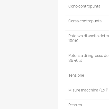
Cono contropunta
Corsa contropunta
Potenza di uscita del m
100%
Potenza di ingresso de
S6 40%
Tensione
Misure macchina (L x P 
Peso ca.