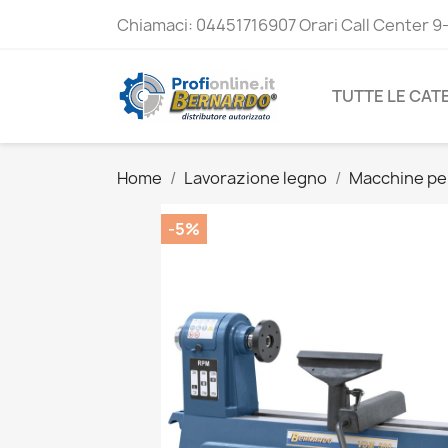
Chiamaci:
04451716907 Orari Call Center 9
TUTTE LE CAT
Home
Lavorazione legno
Macchine per
-5%