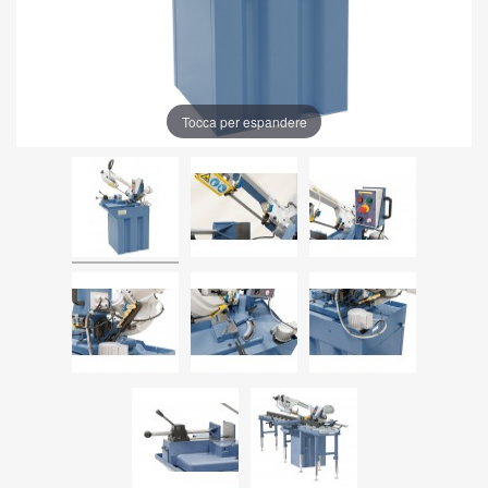
Tocca per espandere