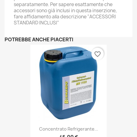
separatamente. Per sapere esattamente che
accessori sono già inclusi in questa inserzione,
fare affidamento alla descrizione "ACCESSORI
STANDARD INCLUSI"
POTREBBE ANCHE PIACERTI
favorite_border
Concentrato Refrigerante...