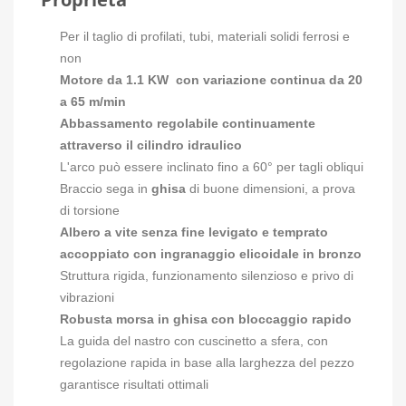
Per il taglio di profilati, tubi, materiali solidi ferrosi e
non
Motore da 1.1 KW con variazione continua da 20
a 65 m/min
Abbassamento regolabile continuamente
attraverso il cilindro idraulico
L'arco può essere inclinato fino a 60° per tagli obliqui
Braccio sega in
ghisa
di buone dimensioni, a prova
di torsione
Albero a vite senza fine levigato e temprato
accoppiato con ingranaggio elicoidale in bronzo
Struttura rigida, funzionamento silenzioso e privo di
vibrazioni
Robusta morsa in ghisa con bloccaggio rapido
La guida del nastro con cuscinetto a sfera, con
regolazione rapida in base alla larghezza del pezzo
garantisce risultati ottimali