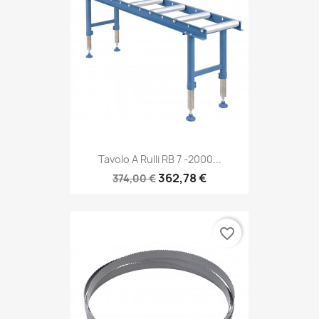
Tavolo A Rulli RB 7 -2000...
362,78 €
374,00 €
favorite_border