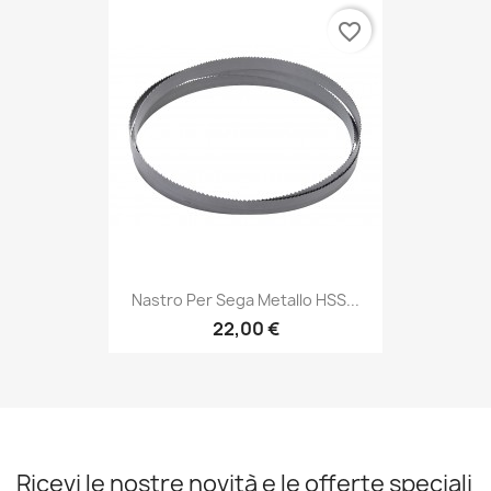
favorite_border
Nastro Per Sega Metallo HSS...
22,00 €
Ricevi le nostre novità e le offerte speciali