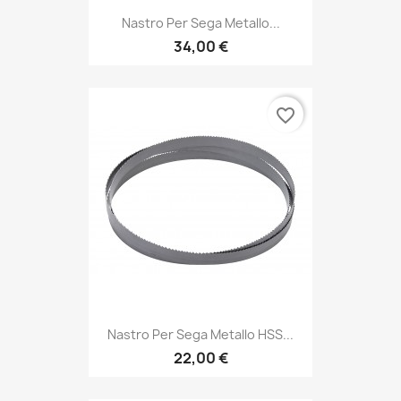
Nastro Per Sega Metallo...
34,00 €
favorite_border
Nastro Per Sega Metallo HSS...
22,00 €