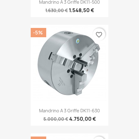
Mandrino A 3 Griffe DK11-500
1.548,50 €
1.630,00 €
-5%
favorite_border
Mandrino A 3 Griffe DK11-630
4.750,00 €
5.000,00 €