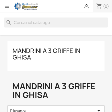
shopping_cart


(0)
search
MANDRINI A 3 GRIFFE IN
GHISA
MANDRINI A 3 GRIFFE
IN GHISA

Rilevanza