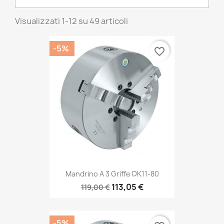
Visualizzati 1-12 su 49 articoli
-5%
favorite_border
Mandrino A 3 Griffe DK11-80
113,05 €
119,00 €
-5%