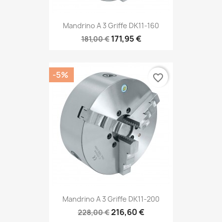
Mandrino A 3 Griffe DK11-160
171,95 €
181,00 €
-5%
favorite_border
Mandrino A 3 Griffe DK11-200
216,60 €
228,00 €