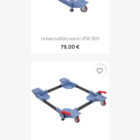
Universalfahrwerk UFW 300
79,00 €
favorite_border