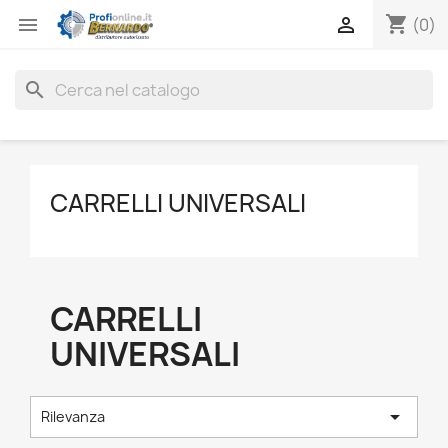
shopping_cart


(0)
search
CARRELLI UNIVERSALI
CARRELLI
UNIVERSALI

Rilevanza