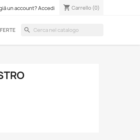
shopping_cart
Carrello
(0)
 già un account? Accedi
search
FERTE
ASTRO