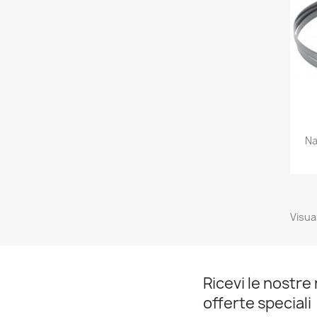
Na
Visual
Ricevi le nostre 
offerte speciali