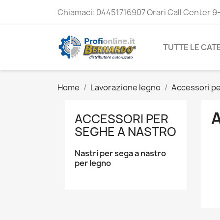
Chiamaci:
04451716907 Orari Call Center 9
TUTTE LE CAT
Home
Lavorazione legno
Accessori pe
ACCESSORI PER
SEGHE A NASTRO
Nastri per sega a nastro
per legno