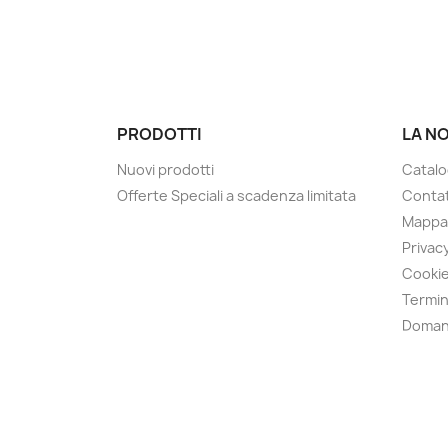
PRODOTTI
LA N
Nuovi prodotti
Catalo
Offerte Speciali a scadenza limitata
Contat
Mappa 
Privacy
Cookie
Termin
Doman