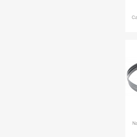
Ca
Na