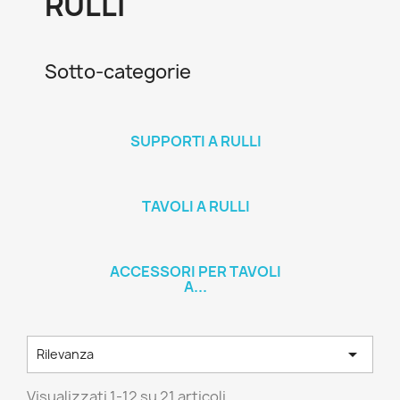
RULLI
Sotto-categorie
SUPPORTI A RULLI
TAVOLI A RULLI
ACCESSORI PER TAVOLI
A...

Rilevanza
Visualizzati 1-12 su 21 articoli