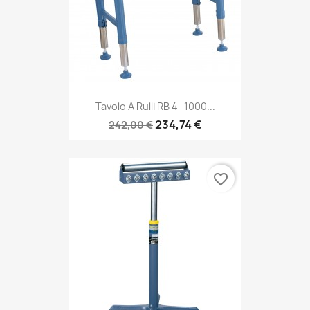
Tavolo A Rulli RB 4 -1000...
234,74 €
242,00 €
favorite_border