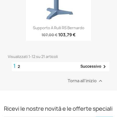
Supporto A Rulli RS Bernardo
103,79 €
107,00 €
Visualizzati 1-12 su 21 articoli
1

Successivo
2
Torna all'inizio

Ricevi le nostre novità e le offerte speciali