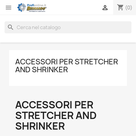
shopping_cart


(0)
search
ACCESSORI PER STRETCHER
AND SHRINKER
ACCESSORI PER
STRETCHER AND
SHRINKER