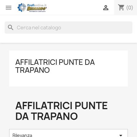
shopping_cart


(0)
search
AFFILATRICI PUNTE DA
TRAPANO
AFFILATRICI PUNTE
DA TRAPANO

Rilevanza