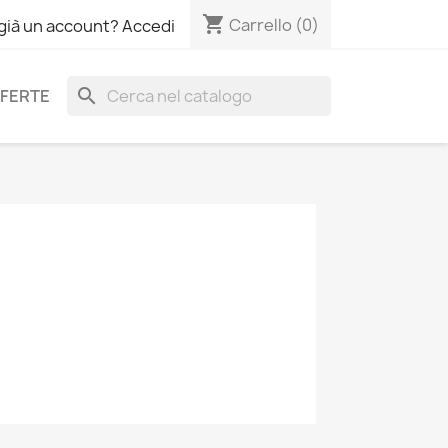
shopping_cart
Carrello
(0)
 già un account? Accedi
search
FERTE