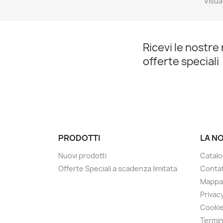
Visual
Ricevi le nostre 
offerte speciali
PRODOTTI
LA N
Nuovi prodotti
Catalo
Offerte Speciali a scadenza limitata
Contat
Mappa 
Privacy
Cookie
Termin