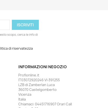
esto scopo, cerca le info di
litica di riservatezza
INFORMAZIONI NEGOZIO
Profionline.it
IT03072920246 VI-391255
LZB di Zamberlan Luca
36070 Castelgomberto
Vicenza
Italia
Chiamaci:
04451716907 Orari Call