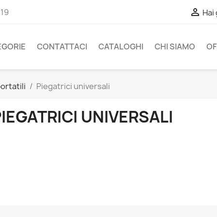

-19
Hai
EGORIE
CONTATTACI
CATALOGHI
CHI SIAMO
OF
ortatili
Piegatrici universali
IEGATRICI UNIVERSALI