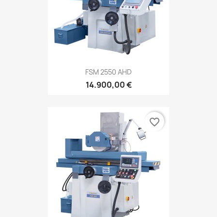
FSM 2550 AHD
14.900,00 €
favorite_border