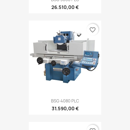
26.510,00 €
favorite_border
BSG 4080 PLC
31.590,00 €