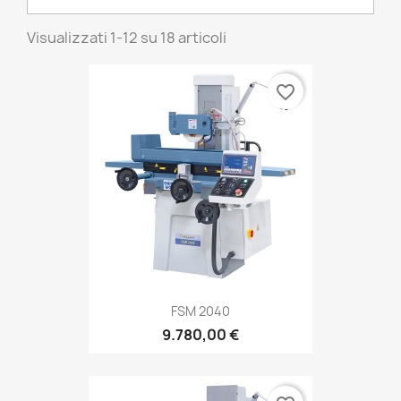
Visualizzati 1-12 su 18 articoli
favorite_border
FSM 2040
9.780,00 €