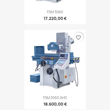
FSM 3060
17.220,00 €
favorite_border
FSM 3060 AHD
18.600,00 €