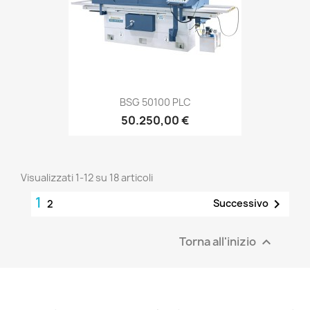
BSG 50100 PLC
50.250,00 €
Visualizzati 1-12 su 18 articoli
1

Successivo
2
Torna all'inizio
