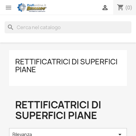
shopping_cart


(0)
search
RETTIFICATRICI DI SUPERFICI
PIANE
RETTIFICATRICI DI
SUPERFICI PIANE

Rilevanza