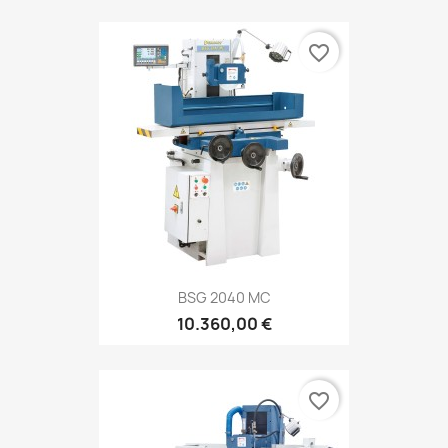
favorite_border
BSG 2040 MC
10.360,00 €
favorite_border