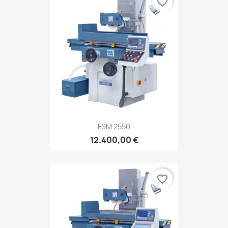
favorite_border
FSM 2550
12.400,00 €
favorite_border