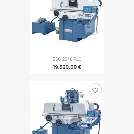
BSG 2040 PLC
19.520,00 €
favorite_border