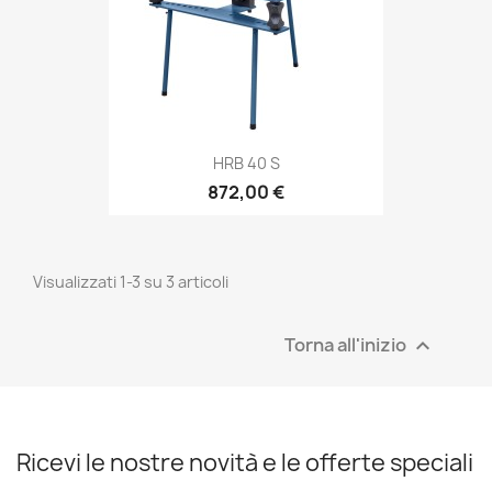
HRB 40 S
872,00 €
Visualizzati 1-3 su 3 articoli
Torna all'inizio

Ricevi le nostre novità e le offerte speciali