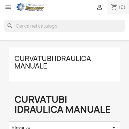
shopping_cart


(0)
search
CURVATUBI IDRAULICA
MANUALE
CURVATUBI
IDRAULICA MANUALE

Rilevanza