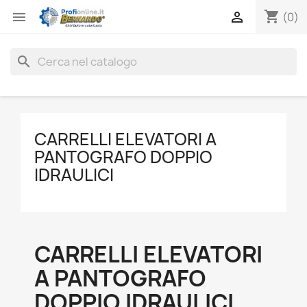
shopping_cart


(0)
search
CARRELLI ELEVATORI A
PANTOGRAFO DOPPIO
IDRAULICI
CARRELLI ELEVATORI
A PANTOGRAFO
DOPPIO IDRAULICI