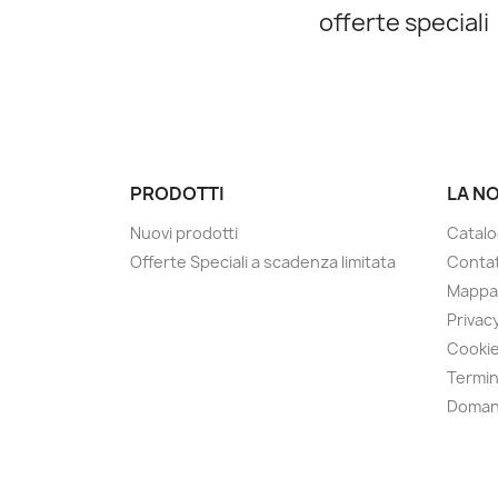
offerte speciali
PRODOTTI
LA N
Nuovi prodotti
Catalo
Offerte Speciali a scadenza limitata
Contat
Mappa 
Privacy
Cookie
Termin
Doman