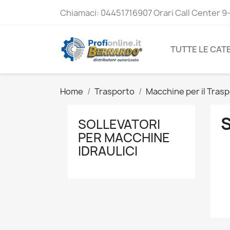
Chiamaci:
04451716907 Orari Call Center 9
TUTTE LE CAT
Home
Trasporto
Macchine per il Tras
SOLLEVATORI
PER MACCHINE
IDRAULICI