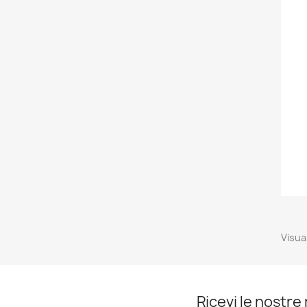
Visual
Ricevi le nostre 