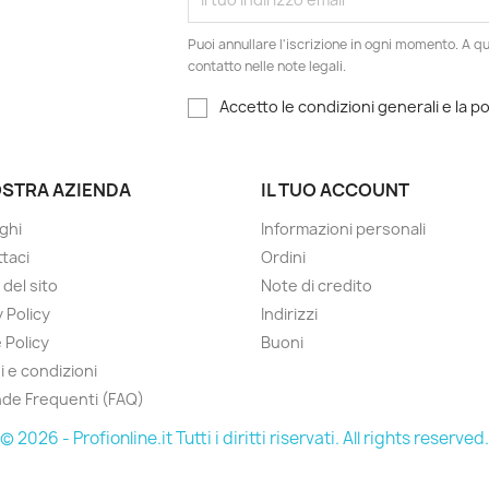
Puoi annullare l'iscrizione in ogni momento. A qu
contatto nelle note legali.
Accetto le condizioni generali e la po
OSTRA AZIENDA
IL TUO ACCOUNT
ghi
Informazioni personali
taci
Ordini
del sito
Note di credito
 Policy
Indirizzi
 Policy
Buoni
i e condizioni
de Frequenti (FAQ)
© 2026 - Profionline.it Tutti i diritti riservati. All rights reserved.