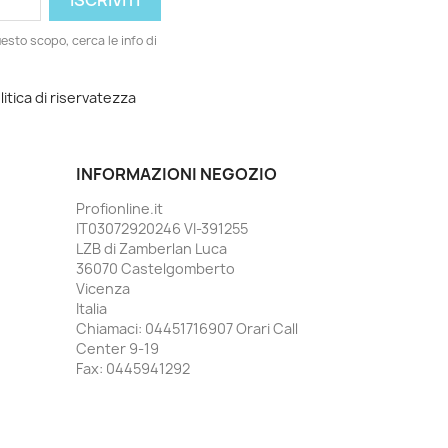
esto scopo, cerca le info di
litica di riservatezza
INFORMAZIONI NEGOZIO
Profionline.it
IT03072920246 VI-391255
LZB di Zamberlan Luca
36070 Castelgomberto
Vicenza
Italia
Chiamaci:
04451716907 Orari Call
Center 9-19
Fax:
0445941292