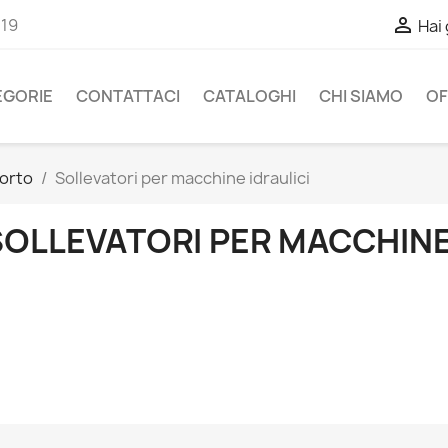

-19
Hai
EGORIE
CONTATTACI
CATALOGHI
CHI SIAMO
OF
porto
Sollevatori per macchine idraulici
SOLLEVATORI PER MACCHINE