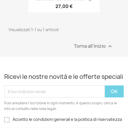
27,00 €
Visualizzati 1-1 su 1 articoli
Torna all'inizio

Ricevi le nostre novità e le offerte speciali
Puoi annullare l'iscrizione in ogni momento. A questo scopo, cerca le
info di contatto nelle note legali.
Accetto le condizioni generali e la politica di riservatezza