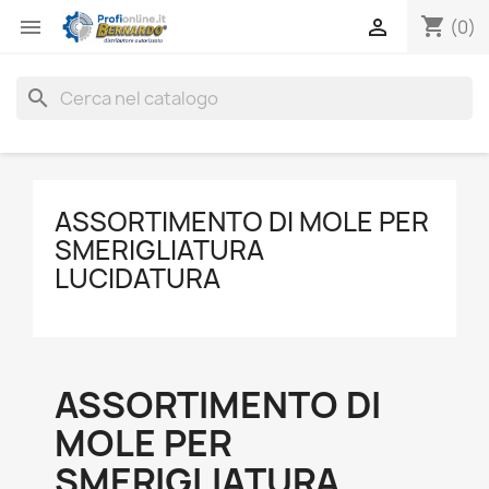
shopping_cart


(0)
search
ASSORTIMENTO DI MOLE PER
SMERIGLIATURA
LUCIDATURA
ASSORTIMENTO DI
MOLE PER
SMERIGLIATURA