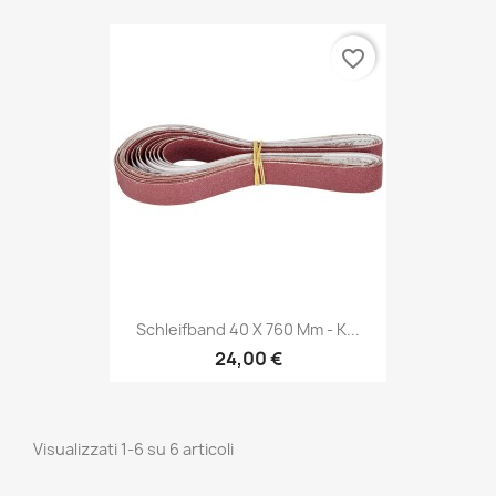
favorite_border
Schleifband 40 X 760 Mm - K...
24,00 €
Visualizzati 1-6 su 6 articoli