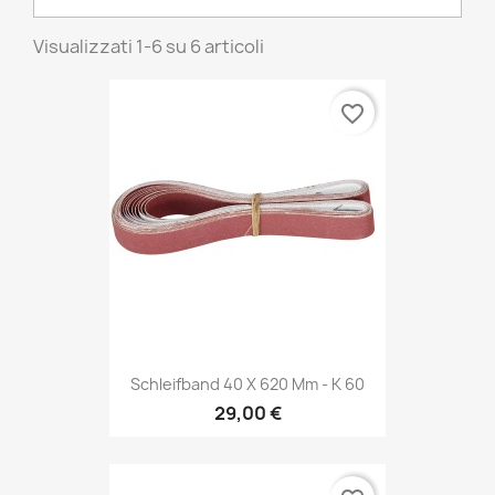
Visualizzati 1-6 su 6 articoli
favorite_border
Schleifband 40 X 620 Mm - K 60
29,00 €