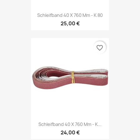
Schleifband 40 X 760 Mm - K 80
25,00 €
favorite_border
Schleifband 40 X 760 Mm - K...
24,00 €