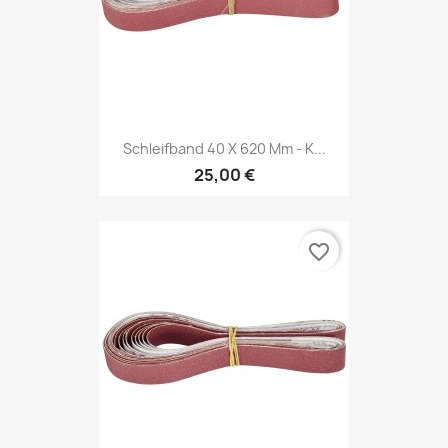
Schleifband 40 X 620 Mm - K...
25,00 €
favorite_border