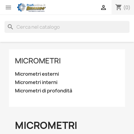
shopping_cart


(0)
search
MICROMETRI
Micrometri esterni
Micrometri interni
Micrometri di profondità
MICROMETRI