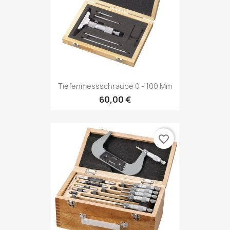
Tiefenmessschraube 0 - 100 Mm
60,00 €
favorite_border