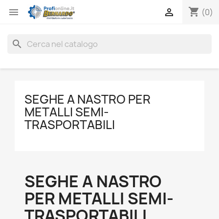
shopping_cart


(0)
search
SEGHE A NASTRO PER
METALLI SEMI-
TRASPORTABILI
SEGHE A NASTRO
PER METALLI SEMI-
TRASPORTABILI