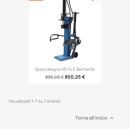
Spaccalegna HS 14 E Bernardo
850,25 €
895,00 €
Visualizzati 1-7 su 7 articoli
Torna all'inizio
