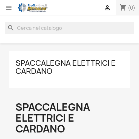
shopping_cart


(0)
search
SPACCALEGNA ELETTRICI E
CARDANO
SPACCALEGNA
ELETTRICI E
CARDANO