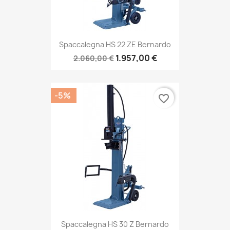
Spaccalegna HS 22 ZE Bernardo
1.957,00 €
2.060,00 €
-5%
favorite_border
Spaccalegna HS 30 Z Bernardo