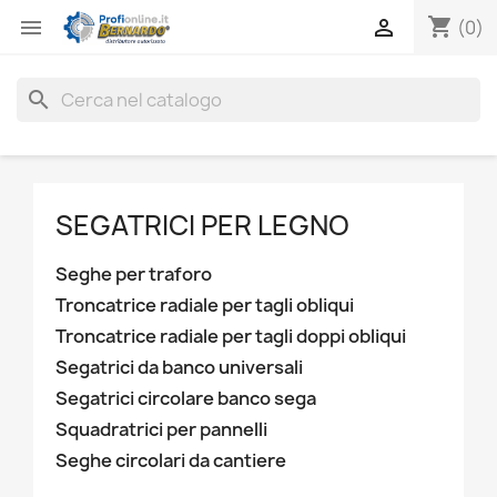
shopping_cart


(0)
search
SEGATRICI PER LEGNO
Seghe per traforo
Troncatrice radiale per tagli obliqui
Troncatrice radiale per tagli doppi obliqui
Segatrici da banco universali
Segatrici circolare banco sega
Squadratrici per pannelli
Seghe circolari da cantiere