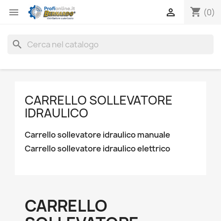
shopping_cart


(0)
search
CARRELLO SOLLEVATORE
IDRAULICO
Carrello sollevatore idraulico manuale
Carrello sollevatore idraulico elettrico
CARRELLO