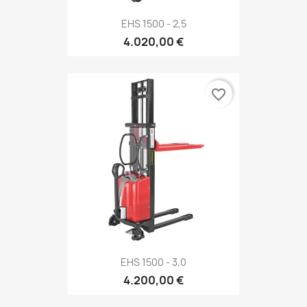
EHS 1500 - 2,5
4.020,00 €
favorite_border
EHS 1500 - 3,0
4.200,00 €