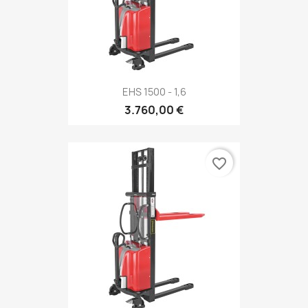
EHS 1500 - 1,6
3.760,00 €
favorite_border