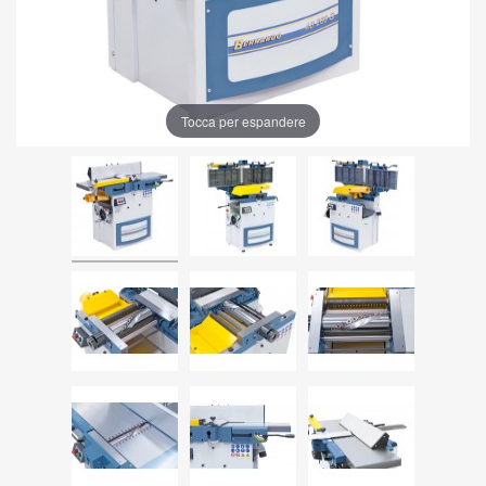
Tocca per espandere