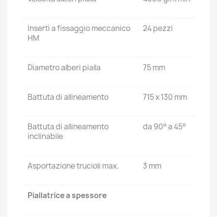
Inserti a fissaggio meccanico
24 pezzi
HM
Diametro alberi pialla
75 mm
Battuta di allineamento
715 x 130 mm
Battuta di allineamento
da 90° a 45°
inclinabile
Asportazione trucioli max.
3 mm
Piallatrice a spessore