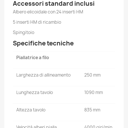
Accessori standard inclusi
Albero elicoidale con 24 inserti HM
5 inserti HM di ricambio
Spingitoio
Specifiche tecniche
Piallatrice a filo
Larghezza di allineamento
250 mm
Lunghezza tavolo
1090 mm
Altezza tavolo
835 mm
Velocità alberi pialla
4000 giri/min