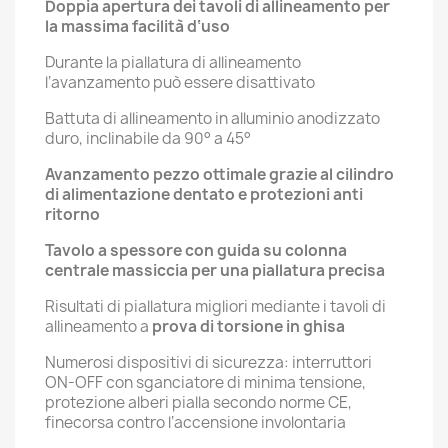
Doppia apertura dei tavoli di allineamento per
la massima facilità d‘uso
Durante la piallatura di allineamento
l‘avanzamento può essere disattivato
Battuta di allineamento in alluminio anodizzato
duro, inclinabile da 90° a 45°
Avanzamento pezzo ottimale grazie al cilindro
di alimentazione dentato e protezioni anti
ritorno
Tavolo a spessore con guida su colonna
centrale massiccia per una piallatura precisa
Risultati di piallatura migliori mediante i tavoli di
allineamento a
prova di torsione in ghisa
Numerosi dispositivi di sicurezza: interruttori
ON-OFF con sganciatore di minima tensione,
protezione alberi pialla secondo norme CE,
finecorsa contro l‘accensione involontaria