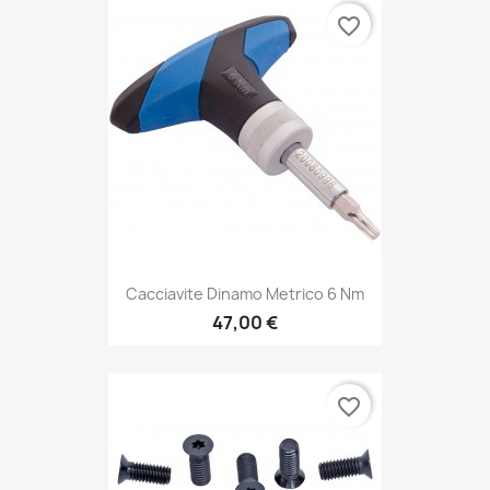
favorite_border
Cacciavite Dinamo Metrico 6 Nm
47,00 €
favorite_border