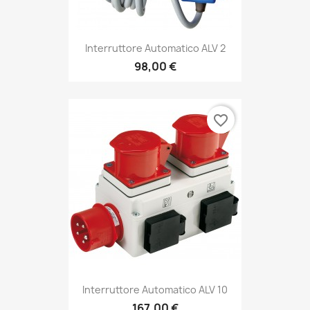
Interruttore Automatico ALV 2
98,00 €
favorite_border
Interruttore Automatico ALV 10
167,00 €