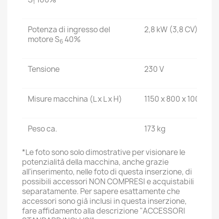
1
Potenza di ingresso del
2,8 kW (3,8 CV)
motore S
40%
6
Tensione
230 V
Misure macchina (L x L x H)
1150 x 800 x 1000 mm
Peso ca.
173 kg
*Le foto sono solo dimostrative per visionare le
potenzialità della macchina, anche grazie
all'inserimento, nelle foto di questa inserzione, di
possibili accessori NON COMPRESI e acquistabili
separatamente. Per sapere esattamente che
accessori sono già inclusi in questa inserzione,
fare affidamento alla descrizione "ACCESSORI