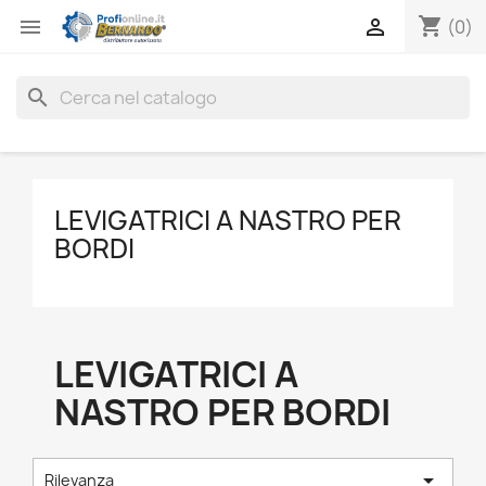
shopping_cart


(0)
search
LEVIGATRICI A NASTRO PER
BORDI
LEVIGATRICI A
NASTRO PER BORDI

Rilevanza