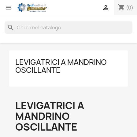
shopping_cart


(0)
search
LEVIGATRICI A MANDRINO
OSCILLANTE
LEVIGATRICI A
MANDRINO
OSCILLANTE