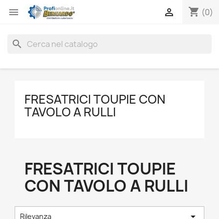
shopping_cart


(0)
search
FRESATRICI TOUPIE CON
TAVOLO A RULLI
FRESATRICI TOUPIE
CON TAVOLO A RULLI

Rilevanza