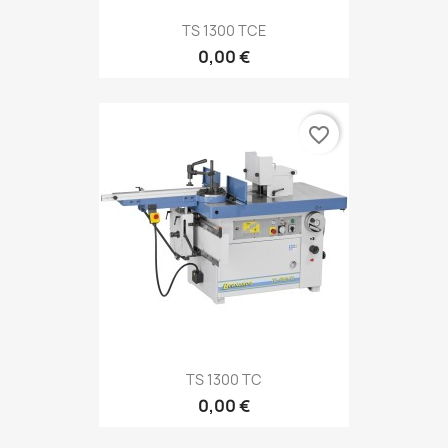
TS 1300 TCE
0,00 €
favorite_border
TS 1300 TC
0,00 €