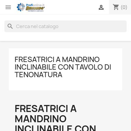
shopping_cart


(0)
search
FRESATRICI A MANDRINO
INCLINABILE CON TAVOLO DI
TENONATURA
FRESATRICI A
MANDRINO
INCLINABILE CON