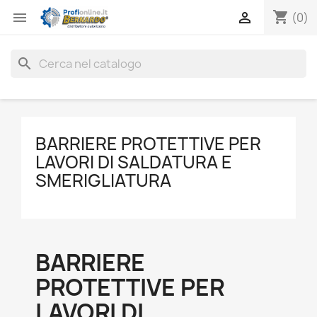
shopping_cart


(0)
search
BARRIERE PROTETTIVE PER
LAVORI DI SALDATURA E
SMERIGLIATURA
BARRIERE
PROTETTIVE PER
LAVORI DI