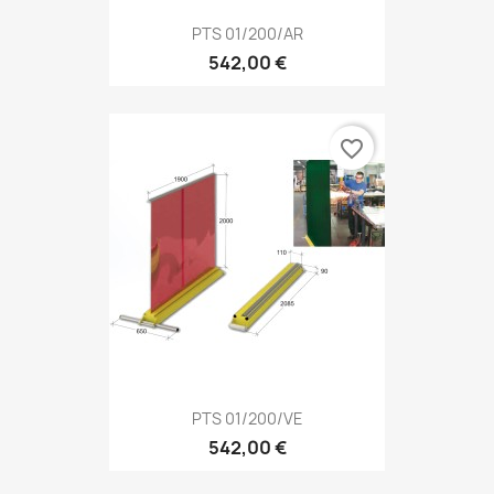
PTS 01/200/AR
542,00 €
favorite_border
PTS 01/200/VE
542,00 €