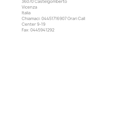
36070 Castelgomberto
Vicenza
Italia
Chiamaci:
04451716907 Orari Call
Center 9-19
Fax:
0445941292