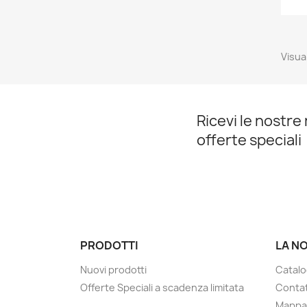
Visual
Ricevi le nostre 
offerte speciali
PRODOTTI
LA N
Nuovi prodotti
Catalo
Offerte Speciali a scadenza limitata
Contat
Mappa 