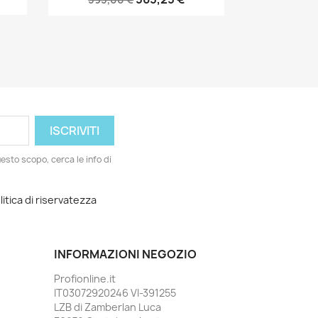
esto scopo, cerca le info di
litica di riservatezza
INFORMAZIONI NEGOZIO
Profionline.it
IT03072920246 VI-391255
LZB di Zamberlan Luca