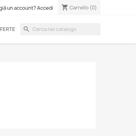
shopping_cart
Carrello
(0)
 già un account? Accedi
search
FERTE