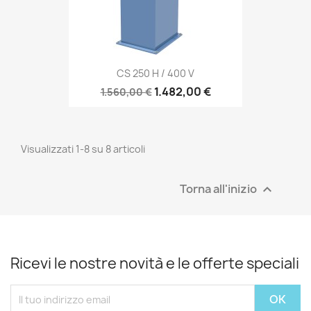
CS 250 H / 400 V
1.482,00 €
1.560,00 €
Visualizzati 1-8 su 8 articoli
Torna all'inizio

Ricevi le nostre novità e le offerte speciali