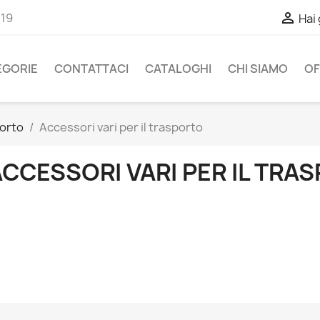

-19
Hai
EGORIE
CONTATTACI
CATALOGHI
CHI SIAMO
OF
porto
Accessori vari per il trasporto
CCESSORI VARI PER IL TRA