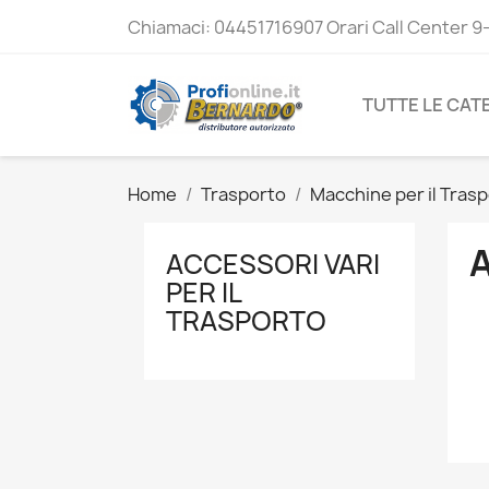
Chiamaci:
04451716907 Orari Call Center 9
TUTTE LE CAT
Home
Trasporto
Macchine per il Tras
A
ACCESSORI VARI
PER IL
TRASPORTO