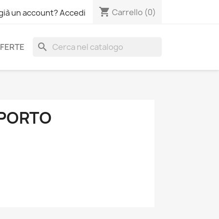
shopping_cart
Carrello
(0)
 già un account? Accedi
search
FERTE
SPORTO