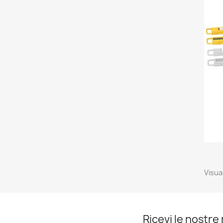
Visual
Ricevi le nostre 