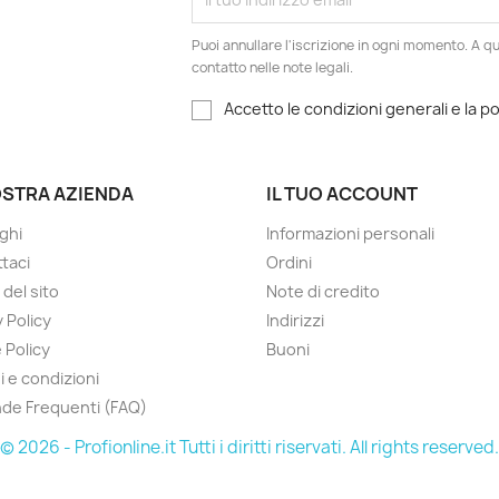
Puoi annullare l'iscrizione in ogni momento. A qu
contatto nelle note legali.
Accetto le condizioni generali e la po
OSTRA AZIENDA
IL TUO ACCOUNT
ghi
Informazioni personali
taci
Ordini
del sito
Note di credito
 Policy
Indirizzi
 Policy
Buoni
i e condizioni
de Frequenti (FAQ)
© 2026 - Profionline.it Tutti i diritti riservati. All rights reserved.