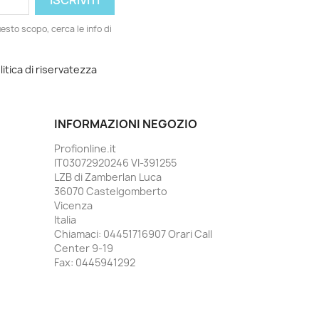
esto scopo, cerca le info di
litica di riservatezza
INFORMAZIONI NEGOZIO
Profionline.it
IT03072920246 VI-391255
LZB di Zamberlan Luca
36070 Castelgomberto
Vicenza
Italia
Chiamaci:
04451716907 Orari Call
Center 9-19
Fax:
0445941292