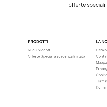
offerte speciali
PRODOTTI
LA N
Nuovi prodotti
Catalo
Offerte Speciali a scadenza limitata
Contat
Mappa 
Privacy
Cookie
Termin
Doman