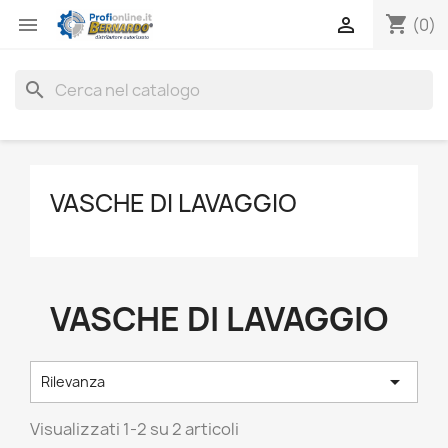
shopping_cart


(0)
search
VASCHE DI LAVAGGIO
VASCHE DI LAVAGGIO

Rilevanza
Visualizzati 1-2 su 2 articoli