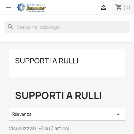
shopping_cart


(0)
search
SUPPORTI A RULLI
SUPPORTI A RULLI

Rilevanza
Visualizzati 1-3 su 3 articoli