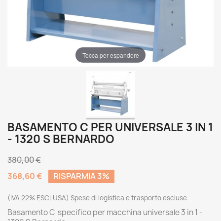
Tocca per espandere
BASAMENTO C PER UNIVERSALE 3 IN 1
- 1320 S BERNARDO
380,00 €
368,60 €
RISPARMIA 3%
(IVA 22% ESCLUSA) Spese di logistica e trasporto escluse
Basamento C specifico per macchina universale 3 in 1 -