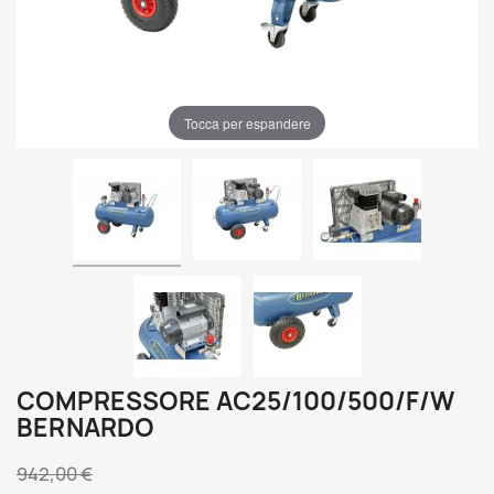
Tocca per espandere
COMPRESSORE AC25/100/500/F/W
BERNARDO
942,00 €