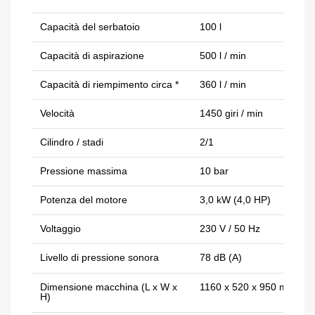
Capacità del serbatoio
100 l
Capacità di aspirazione
500 l / min
Capacità di riempimento circa *
360 l / min
Velocità
1450 giri / min
Cilindro / stadi
2/1
Pressione massima
10 bar
Potenza del motore
3,0 kW (4,0 HP)
Voltaggio
230 V / 50 Hz
Livello di pressione sonora
78 dB (A)
Dimensione macchina (L x W x
1160 x 520 x 950 mm
H)