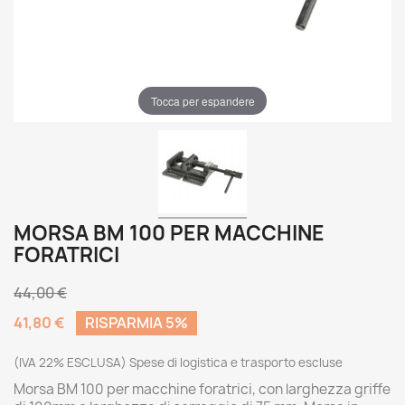
Tocca per espandere
MORSA BM 100 PER MACCHINE
FORATRICI
44,00 €
41,80 €
RISPARMIA 5%
(IVA 22% ESCLUSA) Spese di logistica e trasporto escluse
Morsa BM 100 per macchine foratrici, con larghezza griffe