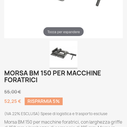
Tocca per espandere
MORSA BM 150 PER MACCHINE
FORATRICI
55,00 €
52,25 €
RISPARMIA 5%
(IVA 22% ESCLUSA) Spese di logistica e trasporto escluse
Morsa BM 150 per macchine foratrici, con larghezza griffe