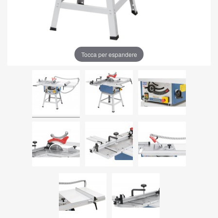
Tocca per espandere