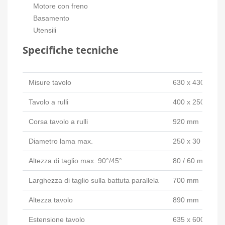
Motore con freno
Basamento
Utensili
Specifiche tecniche
Misure tavolo
630 x 430 mm
Tavolo a rulli
400 x 250 mm
Corsa tavolo a rulli
920 mm
Diametro lama max.
250 x 30 mm
Altezza di taglio max. 90°/45°
80 / 60 mm
Larghezza di taglio sulla battuta parallela
700 mm
Altezza tavolo
890 mm
Estensione tavolo
635 x 600 mm