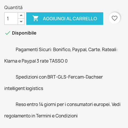
Quantità

favorite_border
AGGIUNGI AL CARRELLO

Disponibile
Pagamenti Sicuri: Bonifico, Paypal, Carte. Rateali:
Klarna e Paypal 3 rate TASSO 0
Spedizioni con BRT-GLS-Fercam-Dachser
intelligent logistics
Reso entro 14 giorni per i consumatori europei. Vedi
regolamento in Termini e Condizioni